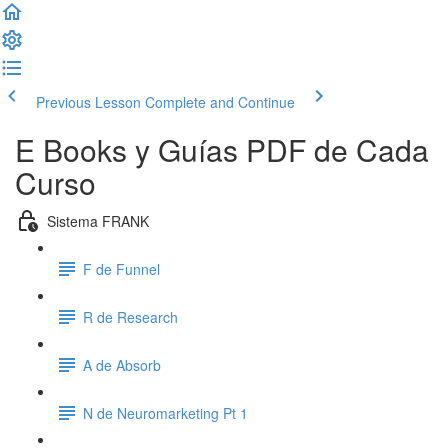
Previous Lesson
Complete and Continue
E Books y Guías PDF de Cada
Curso
Sistema FRANK
F de Funnel
R de Research
A de Absorb
N de Neuromarketing Pt 1