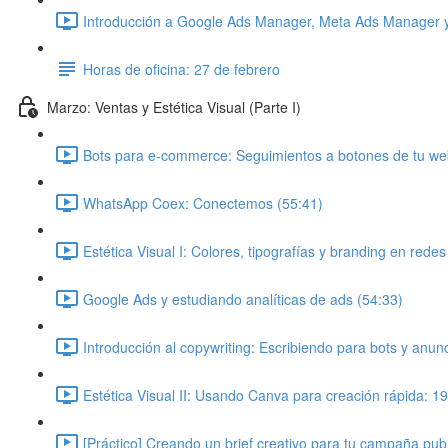
Introducción a Google Ads Manager, Meta Ads Manager y 
Horas de oficina: 27 de febrero
Marzo: Ventas y Estética Visual (Parte I)
Bots para e-commerce: Seguimientos a botones de tu we
WhatsApp Coex: Conectemos (55:41)
Estética Visual I: Colores, tipografías y branding en rede
Google Ads y estudiando analíticas de ads (54:33)
Introducción al copywriting: Escribiendo para bots y anun
Estética Visual II: Usando Canva para creación rápida: 1
[Práctico] Creando un brief creativo para tu campaña publ