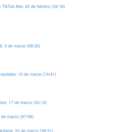
TikTok Ads: 20 de febrero (34:18)
b: 3 de marzo (68:35)
s sociales: 10 de marzo (74:41)
cios: 17 de marzo (30:15)
9 de marzo (97:59)
icitaria: 20 de marzo (38:31)