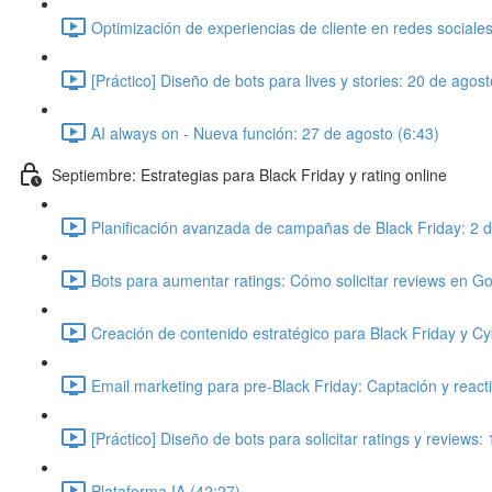
Optimización de experiencias de cliente en redes sociale
[Práctico] Diseño de bots para lives y stories: 20 de agos
AI always on - Nueva función: 27 de agosto (6:43)
Septiembre: Estrategias para Black Friday y rating online
Planificación avanzada de campañas de Black Friday: 2 
Bots para aumentar ratings: Cómo solicitar reviews en Goo
Creación de contenido estratégico para Black Friday y C
Email marketing para pre-Black Friday: Captación y react
[Práctico] Diseño de bots para solicitar ratings y reviews
Plataforma IA (42:27)