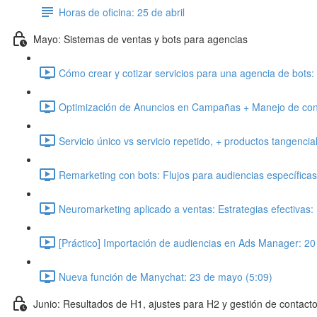
Horas de oficina: 25 de abril
Mayo: Sistemas de ventas y bots para agencias
Cómo crear y cotizar servicios para una agencia de bots:
Optimización de Anuncios en Campañas + Manejo de cont
Servicio único vs servicio repetido, + productos tangenci
Remarketing con bots: Flujos para audiencias específica
Neuromarketing aplicado a ventas: Estrategias efectivas
[Práctico] Importación de audiencias en Ads Manager: 2
Nueva función de Manychat: 23 de mayo (5:09)
Junio: Resultados de H1, ajustes para H2 y gestión de contact