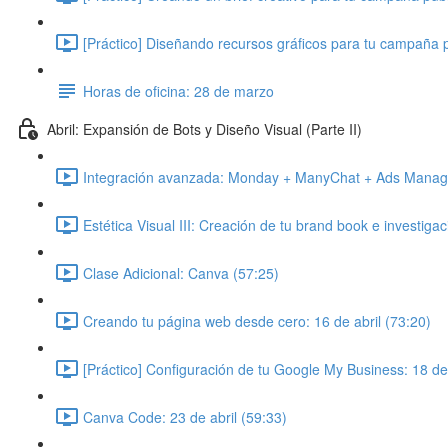
[Práctico] Diseñando recursos gráficos para tu campaña p
Horas de oficina: 28 de marzo
Abril: Expansión de Bots y Diseño Visual (Parte II)
Integración avanzada: Monday + ManyChat + Ads Manager
Estética Visual III: Creación de tu brand book e investigaci
Clase Adicional: Canva (57:25)
Creando tu página web desde cero: 16 de abril (73:20)
[Práctico] Configuración de tu Google My Business: 18 de 
Canva Code: 23 de abril (59:33)