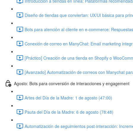
Introducción a tiendas en línea: Plataformas recomendadas
Diseño de tiendas que conviertan: UX/UI básica para princi
Bots para atención al cliente en e-commerce: Respuestas 
Conexión de correo en ManyChat: Email marketing integra
[Práctico] Creación de una tienda en Shopify o WooComme
[Avanzado] Automatización de correos con Manychat para
Agosto: Bots para conversión de interacciones y engagement
Artes del Día de la Madre: 1 de agosto (47:00)
Pauta del Día de la Madre: 6 de agosto (78:48)
Automatización de seguimientos post-interacción: Increme