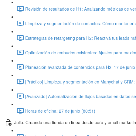
Revisión de resultados de H1: Analizando métricas de ve
Limpieza y segmentación de contactos: Cómo mantener una
Estrategias de retargeting para H2: Reactivá tus leads m
Optimización de embudos existentes: Ajustes para maximi
Planeación avanzada de contenidos para H2: 17 de junio
[Práctico] Limpieza y segmentación en Manychat y CRM: 
[Avanzado] Automatización de flujos basados en datos se
Horas de oficina: 27 de junio (80:51)
Julio: Creando una tienda en línea desde cero y email marketi