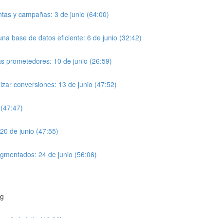
ntas y campañas: 3 de junio (64:00)
 base de datos eficiente: 6 de junio (32:42)
ás prometedores: 10 de junio (26:59)
zar conversiones: 13 de junio (47:52)
 (47:47)
20 de junio (47:55)
gmentados: 24 de junio (56:06)
ng