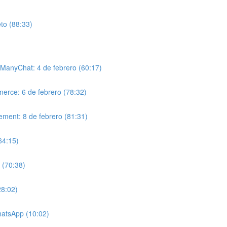
to (88:33)
 ManyChat: 4 de febrero (60:17)
erce: 6 de febrero (78:32)
ement: 8 de febrero (81:31)
64:15)
 (70:38)
28:02)
hatsApp (10:02)