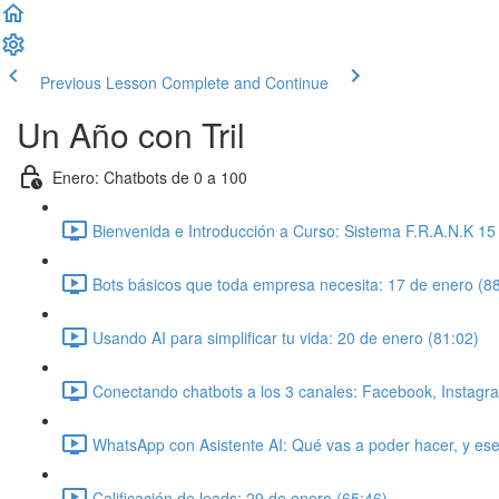
Previous Lesson
Complete and Continue
Un Año con Tril
Enero: Chatbots de 0 a 100
Bienvenida e Introducción a Curso: Sistema F.R.A.N.K 15
Bots básicos que toda empresa necesita: 17 de enero (8
Usando AI para simplificar tu vida: 20 de enero (81:02)
Conectando chatbots a los 3 canales: Facebook, Instagr
WhatsApp con Asistente AI: Qué vas a poder hacer, y es
Calificación de leads: 29 de enero (65:46)