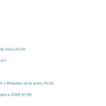
 de enero (93:35)
8:41)
am y WhatsApp: 23 de enero (76:33)
epera a COEX (91:55)