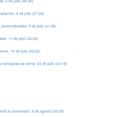
: 2 de julio (46:30)
piantes: 4 de julio (27:26)
personalizadas: 9 de julio (41:56)
do: 11 de julio (34:29)
rce: 18 de julio (54:02)
 campañas de venta: 23 de julio (43:18)
ntá la conversión: 8 de agosto (33:06)