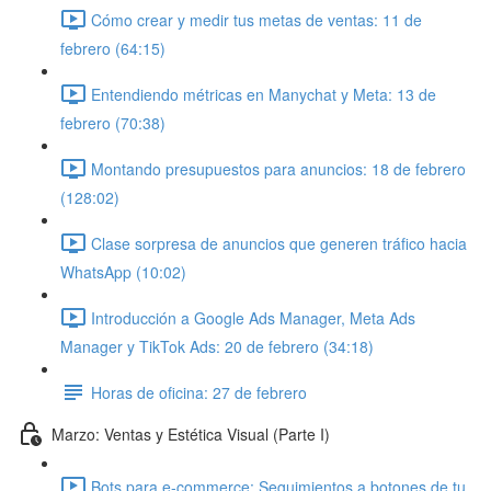
Cómo crear y medir tus metas de ventas: 11 de
febrero (64:15)
Entendiendo métricas en Manychat y Meta: 13 de
febrero (70:38)
Montando presupuestos para anuncios: 18 de febrero
(128:02)
Clase sorpresa de anuncios que generen tráfico hacia
WhatsApp (10:02)
Introducción a Google Ads Manager, Meta Ads
Manager y TikTok Ads: 20 de febrero (34:18)
Horas de oficina: 27 de febrero
Marzo: Ventas y Estética Visual (Parte I)
Bots para e-commerce: Seguimientos a botones de tu