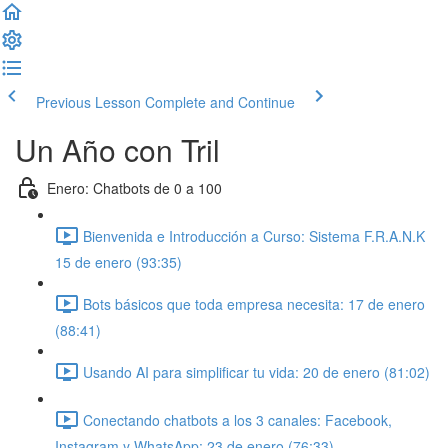
Previous Lesson
Complete and Continue
Un Año con Tril
Enero: Chatbots de 0 a 100
Bienvenida e Introducción a Curso: Sistema F.R.A.N.K
15 de enero (93:35)
Bots básicos que toda empresa necesita: 17 de enero
(88:41)
Usando AI para simplificar tu vida: 20 de enero (81:02)
Conectando chatbots a los 3 canales: Facebook,
Instagram y WhatsApp: 23 de enero (76:33)