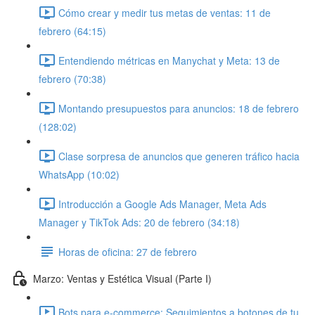
Cómo crear y medir tus metas de ventas: 11 de
febrero (64:15)
Entendiendo métricas en Manychat y Meta: 13 de
febrero (70:38)
Montando presupuestos para anuncios: 18 de febrero
(128:02)
Clase sorpresa de anuncios que generen tráfico hacia
WhatsApp (10:02)
Introducción a Google Ads Manager, Meta Ads
Manager y TikTok Ads: 20 de febrero (34:18)
Horas de oficina: 27 de febrero
Marzo: Ventas y Estética Visual (Parte I)
Bots para e-commerce: Seguimientos a botones de tu