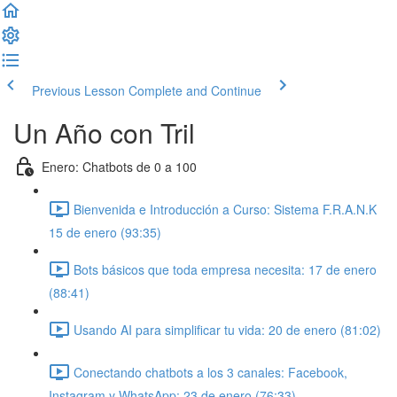
Previous Lesson
Complete and Continue
Un Año con Tril
Enero: Chatbots de 0 a 100
Bienvenida e Introducción a Curso: Sistema F.R.A.N.K
15 de enero (93:35)
Bots básicos que toda empresa necesita: 17 de enero
(88:41)
Usando AI para simplificar tu vida: 20 de enero (81:02)
Conectando chatbots a los 3 canales: Facebook,
Instagram y WhatsApp: 23 de enero (76:33)