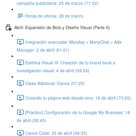
campaña publicitaria: 25 de marzo (71:32)
Horas de oficina: 28 de marzo
Abril: Expansión de Bots y Diseño Visual (Parte II)
Integración avanzada: Monday + ManyChat + Ads
Manager: 2 de abril (61:01)
Estética Visual III: Creación de tu brand book e
investigación visual: 4 de abril (59:24)
Clase Adicional: Canva (57:25)
Creando tu página web desde cero: 16 de abril (73:20)
[Práctico] Configuración de tu Google My Business: 18
de abril (30:45)
Canva Code: 23 de abril (59:33)