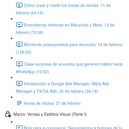
Cómo crear y medir tus metas de ventas: 11 de
febrero (64:15)
Entendiendo métricas en Manychat y Meta: 13 de
febrero (70:38)
Montando presupuestos para anuncios: 18 de febrero
(128:02)
Clase sorpresa de anuncios que generen tráfico hacia
WhatsApp (10:02)
Introducción a Google Ads Manager, Meta Ads
Manager y TikTok Ads: 20 de febrero (34:18)
Horas de oficina: 27 de febrero
Marzo: Ventas y Estética Visual (Parte I)
Bots para e-commerce: Seguimientos a botones de tu