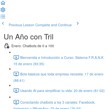
Previous Lesson
Complete and Continue
Un Año con Tril
Enero: Chatbots de 0 a 100
Bienvenida e Introducción a Curso: Sistema F.R.A.N.K
15 de enero (93:35)
Bots básicos que toda empresa necesita: 17 de enero
(88:41)
Usando AI para simplificar tu vida: 20 de enero (81:02)
Conectando chatbots a los 3 canales: Facebook,
Instagram y WhatsApp: 23 de enero (76:33)